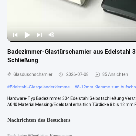
Badezimmer-Glastürscharnier aus Edelstahl 30
Schließung
Glasduschscharnier
2026-07-08
85 Ansichten
#
Edelstahl-Glasgeländerklemme
#
8-12mm Klemme zum Aufschr
Hardware-Typ Badezimmer 304 Edelstahl Selbstschließung Verste
A040 Material Messing/Edelstahl erhältlich Türdicke 8 bis 12 mm P
Nachrichten des Besuchers
Noch keine öffentlichen Kommentare