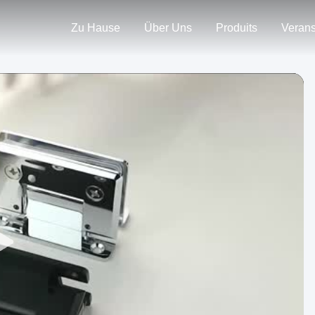
Zu Hause
Über Uns
Produits