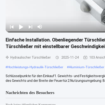
Einfache Installation. Obenliegender Türschli
Türschließer mit einstellbarer Geschwindigkei
Hydraulischer Türschließer
2025-11-24
103 Ansic
#
Hochleistungs-Hydraulik-Türschließer
#
Aluminium-Türschließer
Schlüsselpunkte für den Einkauf1. Gewichts- und Festigkeitsverg
des Gewichts und der Breite der Feuertür.2.Nutzungsumgebung: Be
Nachrichten des Besuchers
Noch keine öffentlichen Kommentare