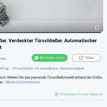
eßer. Verdeckter Türschließer. Automatischer
t
Wir Reden Jetzt.
Teilen
hten
 60 kg
#
Türschließer mit einstellbarer Geschwindigkeit
leich: Wählen Sie das passende Türschließmodell anhand der Größe,
r...
Weitere Informationen
Hinterlassen Sie eine Nachricht.