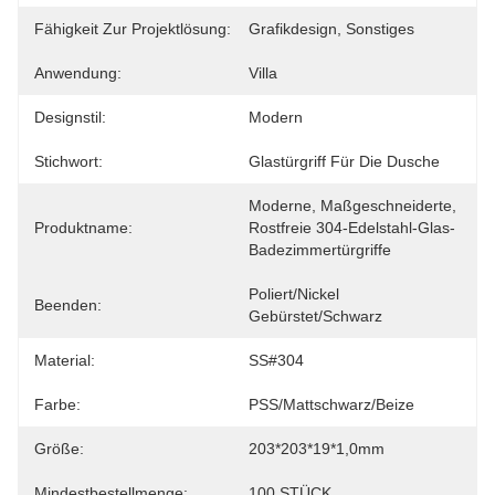
Fähigkeit Zur Projektlösung:
Grafikdesign, Sonstiges
Anwendung:
Villa
Designstil:
Modern
Stichwort:
Glastürgriff Für Die Dusche
Moderne, Maßgeschneiderte, 
Produktname:
Rostfreie 304-Edelstahl-Glas-
Badezimmertürgriffe
Poliert/Nickel 
Beenden:
Gebürstet/Schwarz
Material:
SS#304
Farbe:
PSS/mattschwarz/beize
Größe:
203*203*19*1,0mm
Mindestbestellmenge:
100 STÜCK