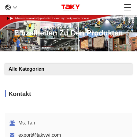
Einzelheiten Zu Den Produkten
Alle Kategorien
Kontakt
Ms. Tan
export@takywj.com