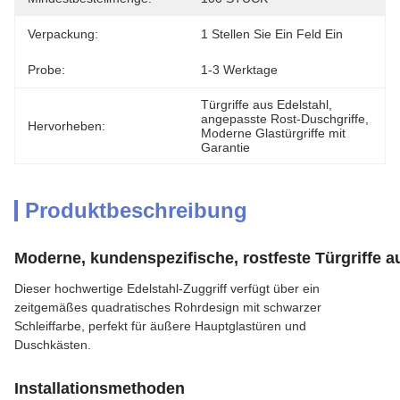
Verpackung:
1 Stellen Sie Ein Feld Ein
Probe:
1-3 Werktage
Türgriffe aus Edelstahl
, 
angepasste Rost-Duschgriffe
, 
Hervorheben:
Moderne Glastürgriffe mit 
Garantie
Produktbeschreibung
Moderne, kundenspezifische, rostfeste Türgriffe a
Dieser hochwertige Edelstahl-Zuggriff verfügt über ein
zeitgemäßes quadratisches Rohrdesign mit schwarzer
Schleiffarbe, perfekt für äußere Hauptglastüren und
Duschkästen.
Installationsmethoden