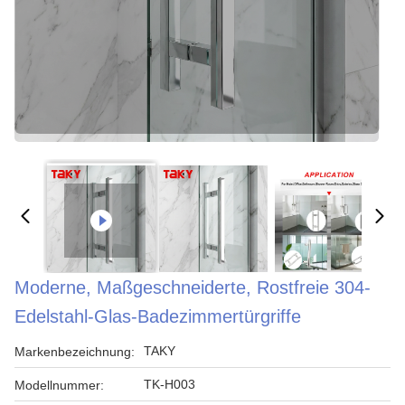
Moderne, Maßgeschneiderte, Rostfreie 304-
Edelstahl-Glas-Badezimmertürgriffe
TAKY
Markenbezeichnung:
TK-H003
Modellnummer: