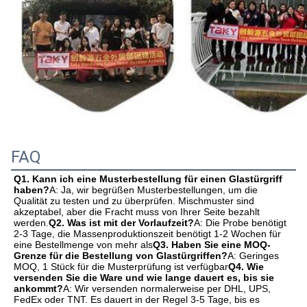
FAQ
Q1. Kann ich eine Musterbestellung für einen Glastürgriff 
haben?
A: Ja, wir begrüßen Musterbestellungen, um die 
Qualität zu testen und zu überprüfen. Mischmuster sind 
akzeptabel, aber die Fracht muss von Ihrer Seite bezahlt 
werden.
Q2. Was ist mit der Vorlaufzeit?
A: Die Probe benötigt 
2-3 Tage, die Massenproduktionszeit benötigt 1-2 Wochen für 
eine Bestellmenge von mehr als
Q3. Haben Sie eine MOQ-
Grenze für die Bestellung von Glastürgriffen?
A: Geringes 
MOQ, 1 Stück für die Musterprüfung ist verfügbar
Q4. Wie 
versenden Sie die Ware und wie lange dauert es, bis sie 
ankommt?
A: Wir versenden normalerweise per DHL, UPS, 
FedEx oder TNT. Es dauert in der Regel 3-5 Tage, bis es 