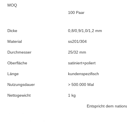
MOQ
100 Paar
Dicke
0,8/0,9/1,0/1,2 mm
Material
ss201/304
Durchmesser
25/32 mm
Oberfläche
satiniert+poliert
Länge
kundenspezifisch
Nutzungsdauer
> 500.000 Mal
Nettogewicht
1 kg
Entspricht dem nationalen Standar