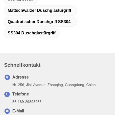
Mattschwarzer Duschglastürgriff
Quadratischer Duschgriff SS304
SS304 Duschglastürgriff
Schnellkontakt
Adresse
Nr. 256, Jinli Avenue, Zhaoqing, Guangdong, China
Telefone
86-189-29893966
E-Mail