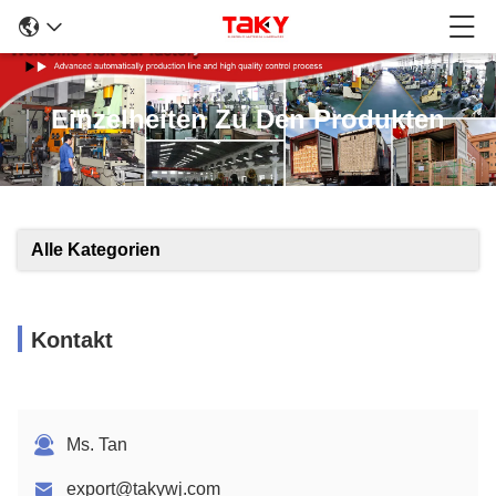
Einzelheiten Zu Den Produkten
Alle Kategorien
Kontakt
Ms. Tan
export@takywj.com