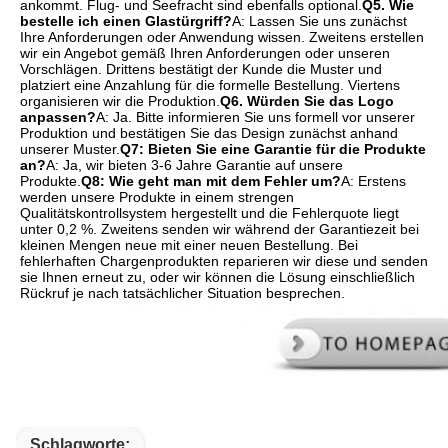
ankommt. Flug- und Seefracht sind ebenfalls optional.
Q5. Wie 
bestelle ich einen Glastürgriff?
A: Lassen Sie uns zunächst 
Ihre Anforderungen oder Anwendung wissen. Zweitens erstellen 
wir ein Angebot gemäß Ihren Anforderungen oder unseren 
Vorschlägen. Drittens bestätigt der Kunde die Muster und 
platziert eine Anzahlung für die formelle Bestellung. Viertens 
organisieren wir die Produktion.
Q6. Würden Sie das Logo 
anpassen?
A: Ja. Bitte informieren Sie uns formell vor unserer 
Produktion und bestätigen Sie das Design zunächst anhand 
unserer Muster.
Q7: Bieten Sie eine Garantie für die Produkte 
an?
A: Ja, wir bieten 3-6 Jahre Garantie auf unsere 
Produkte.
Q8: Wie geht man mit dem Fehler um?
A: Erstens 
werden unsere Produkte in einem strengen 
Qualitätskontrollsystem hergestellt und die Fehlerquote liegt 
unter 0,2 %. Zweitens senden wir während der Garantiezeit bei 
kleinen Mengen neue mit einer neuen Bestellung. Bei 
fehlerhaften Chargenprodukten reparieren wir diese und senden 
sie Ihnen erneut zu, oder wir können die Lösung einschließlich 
Rückruf je nach tatsächlicher Situation besprechen.
Schlagworte: