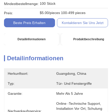
100 Stück
Mindestbestellmenge:
$5.00/pieces 100-499 pieces
Preis:
Beste Preis Erhalten
Kontaktieren Sie Uns Jetzt
Detailinformationen
Produktbeschreibung
Detailinformationen
Herkunftsort:
Guangdong, China
Typ:
Tür- Und Fenstergriffe
Garantie:
Mehr Als 5 Jahre
Online -technische Support, 
Installation Vor Ort, Schulung 
Nachverkaufsservice: