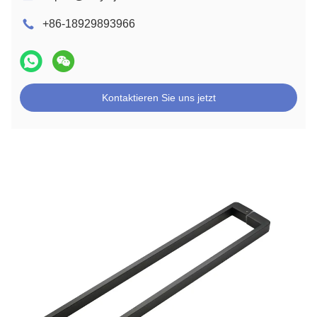
+86-18929893966
Kontaktieren Sie uns jetzt