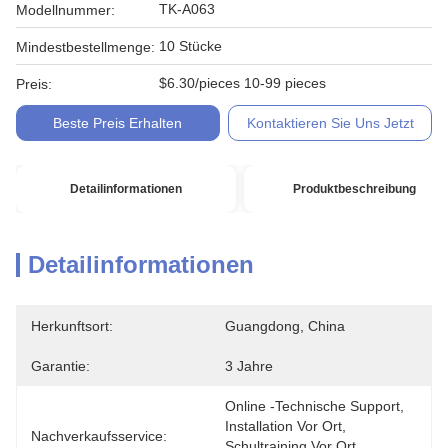
TK-A063
Modellnummer:
10 Stücke
Mindestbestellmenge:
$6.30/pieces 10-99 pieces
Preis:
Beste Preis Erhalten
Kontaktieren Sie Uns Jetzt
Detailinformationen
Produktbeschreibung
Detailinformationen
Herkunftsort:
Guangdong, China
Garantie:
3 Jahre
Online -technische Support, 
Installation Vor Ort, 
Nachverkaufsservice:
Schultraining Vor Ort, 