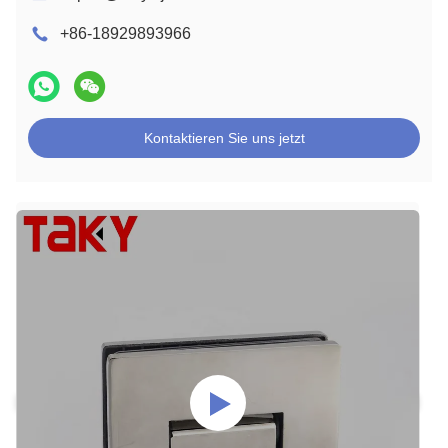
+86-18929893966
Kontaktieren Sie uns jetzt