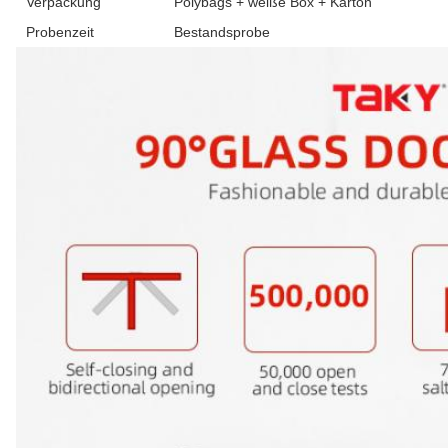
Verpackung
Polybags + weiße Box + Karton
Probenzeit
Bestandsprobe