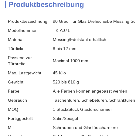
Produktbeschreibung
Produktbezeichnung
90 Grad Tür Glas Drehscheibe Messing Sc
Modellnummer
TK-A071
Material
Messing/Edelstahl erhältlich
Türdicke
8 bis 12 mm
Passend zur
Maximal 1000 mm
Türbreite
Max. Lastgewicht
45 Kilo
Gewicht
520 bis 816 g
Farbe
Alle Farben können angepasst werden
Gebrauch
Taschentüren, Schiebetüren, Schranktüren
MOQ
1 Stück/Stück Glastürscharnier
Fertiggestellt
Satin/Spiegel
Mit
Schrauben und Glastürscharniere