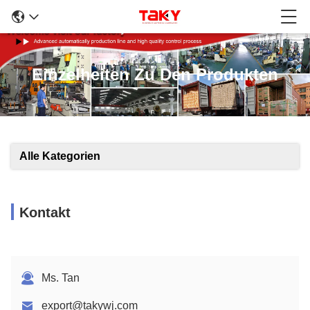
Einzelheiten Zu Den Produkten
Alle Kategorien
Kontakt
Ms. Tan
export@takywj.com